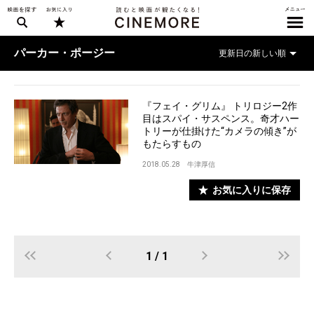
パーカー・ポージー
『フェイ・グリム』 トリロジー2作
目はスパイ・サスペンス。奇才ハー
トリーが仕掛けた“カメラの傾き”が
もたらすもの
2018.05.28
牛津厚信
お気に入りに保存
1 / 1