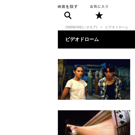
CINEMORE(シネモア)
ビデオドローム
ビデオドローム