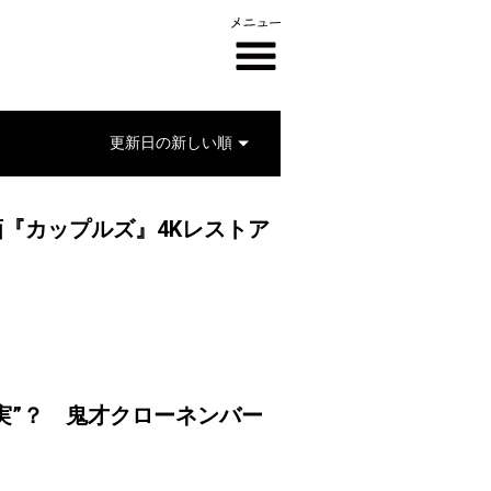
画『カップルズ』4Kレストア
実”？ 鬼才クローネンバー