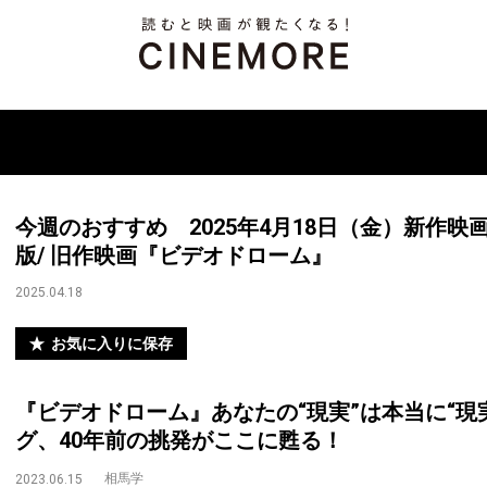
今週のおすすめ 2025年4月18日（金）新作映
版/ 旧作映画『ビデオドローム』
2025.04.18
お気に入りに保存
『ビデオドローム』あなたの“現実”は本当に“現
グ、40年前の挑発がここに甦る！
相馬学
2023.06.15