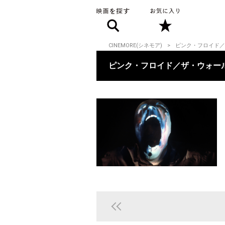
CINEMORE(シネモア)
ピンク・フロイド／
ピンク・フロイド／ザ・ウォー