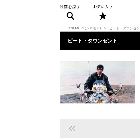
CINEMORE(シネモア)
ピート・タウンゼン
ピート・タウンゼント