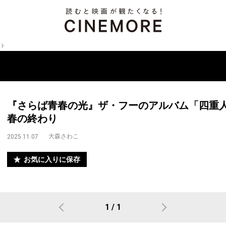
ト
『さらば青春の光』ザ・フーのアルバム「四重
春の終わり
大森さわこ
2025.11.07
お気に入りに保存
1 / 1