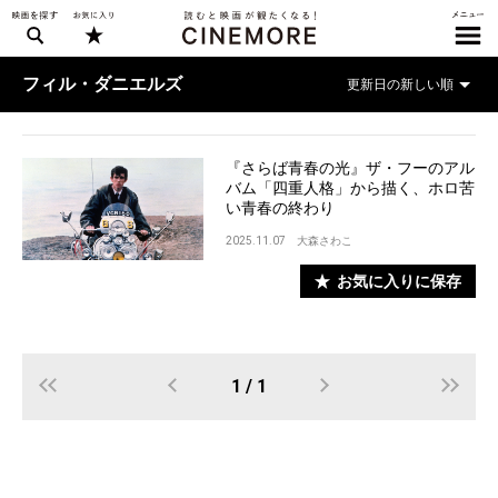
フィル・ダニエルズ
『さらば青春の光』ザ・フーのアル
バム「四重人格」から描く、ホロ苦
い青春の終わり
2025.11.07
大森さわこ
お気に入りに保存
1 / 1