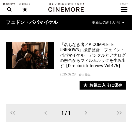
フェドン・パパマイケル
『名もなき者／A COMPLETE
UNKNOWN』撮影監督：フェドン・
パパマイケル デジタルとアナログ
の融合からフィルムルックを生み出
す【Director’s Interview Vol.476】
2025.02.28
香田史生
お気に入りに保存
1 / 1