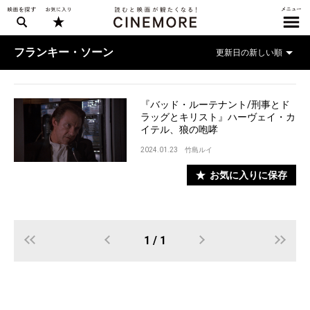
フランキー・ソーン
『バッド・ルーテナント/刑事とド
ラッグとキリスト』ハーヴェイ・カ
イテル、狼の咆哮
2024.01.23
竹島ルイ
お気に入りに保存
1 / 1