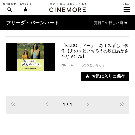
フリーダ・バーンハード
『KIDDO キドー』、みずみずしい傑
作【えのきどいちろうの映画あかさ
たな Vol.76】
2025.04.18
えのきどいちろう
お気に入りに保存
1 / 1