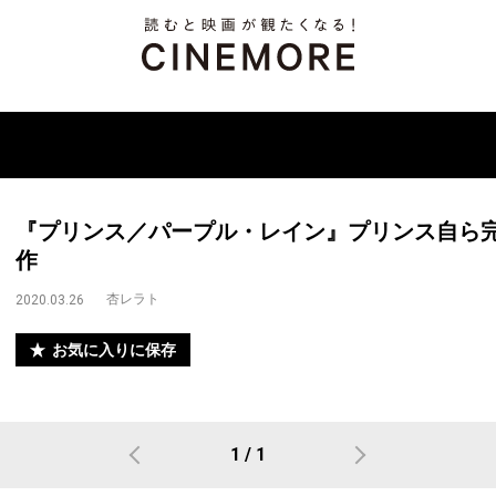
『プリンス／パープル・レイン』プリンス自ら
作
杏レラト
2020.03.26
お気に入りに保存
1 / 1