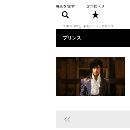
CINEMORE(シネモア)
プリンス
プリンス