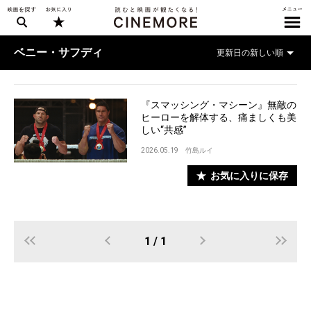
ベニー・サフディ
『スマッシング・マシーン』無敵の
ヒーローを解体する、痛ましくも美
しい“共感”
2026.05.19
竹島ルイ
お気に入りに保存
1 / 1