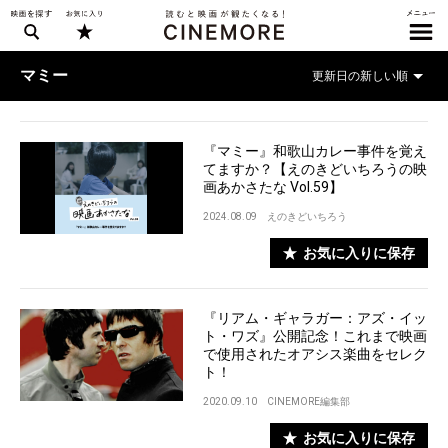
マミー
『マミー』和歌山カレー事件を覚え
てますか？【えのきどいちろうの映
画あかさたな Vol.59】
2024.08.09
えのきどいちろう
お気に入りに保存
『リアム・ギャラガー：アズ・イッ
ト・ワズ』公開記念！これまで映画
で使用されたオアシス楽曲をセレク
ト！
2020.09.10
CINEMORE編集部
お気に入りに保存