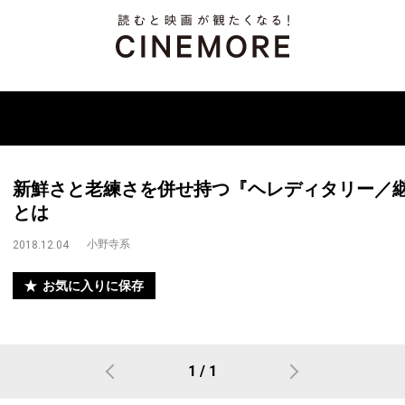
新鮮さと老練さを併せ持つ『ヘレディタリー／
とは
小野寺系
2018.12.04
お気に入りに保存
1 / 1