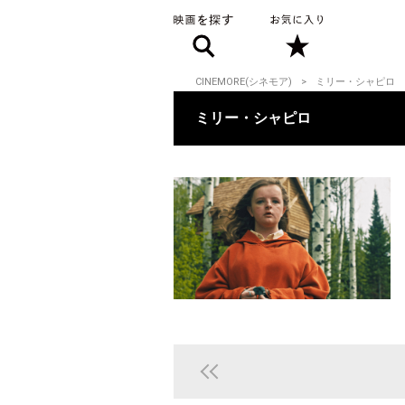
CINEMORE(シネモア)
ミリー・シャピロ
ミリー・シャピロ