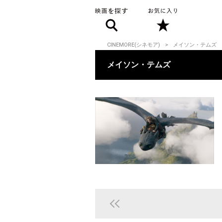
CINEMORE(シネモア)
メイソン・テムズ
メイソン・テムズ