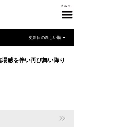
臨場感を伴い再び舞い降り