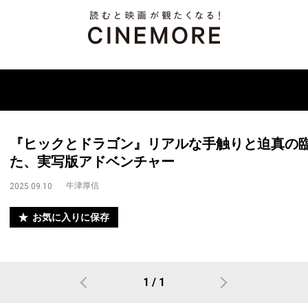
『ヒックとドラゴン』リアルな手触りと迫真の
た、実写版アドベンチャー
牛津厚信
2025.09.10
お気に入りに保存
1 / 1