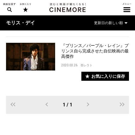
モリス・デイ
『プリンス／パープル・レイン』プ
リンス自ら完成させた自伝映画の最
高傑作
2020.03.26
杏レラト
お気に入りに保存
1 / 1