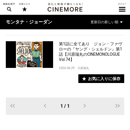
モンタナ・ジョーダン
第1話に全てあり ジョン・ファヴ
ローの『ヤング・シェルドン』第1
話【川原瑞丸のCINEMONOLOGUE
Vol.74】
2026.06.29
川原瑞丸
お気に入りに保存
1 / 1