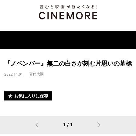
『ノベンバー』無二の白さが刻む片思いの墓標
宮代大嗣
2022.11.01
お気に入りに保存
1 / 1