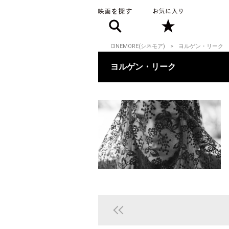
CINEMORE(シネモア)
ヨルゲン・リーク
ヨルゲン・リーク