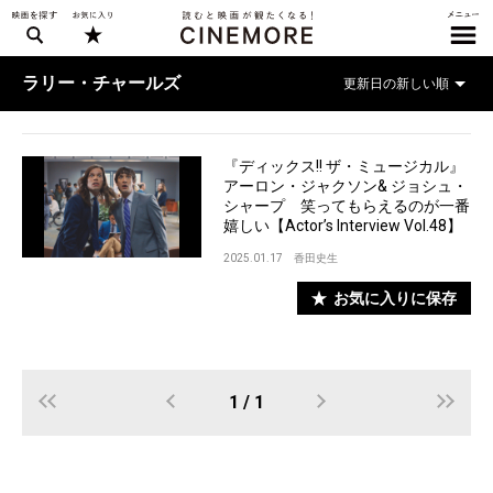
ラリー・チャールズ
『ディックス!! ザ・ミュージカル』
アーロン・ジャクソン& ジョシュ・
シャープ 笑ってもらえるのが一番
嬉しい【Actor’s Interview Vol.48】
2025.01.17
香田史生
お気に入りに保存
1 / 1