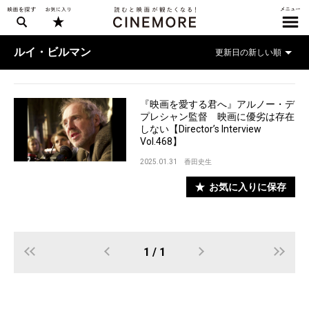
ルイ・ビルマン
『映画を愛する君へ』アルノー・デ
プレシャン監督 映画に優劣は存在
しない【Director’s Interview
Vol.468】
2025.01.31
香田史生
お気に入りに保存
1 / 1