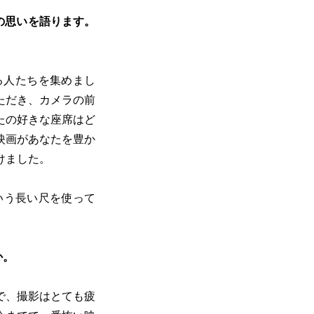
の思いを語ります。
る人たちを集めまし
ただき、カメラの前
たの好きな座席はど
映画があなたを豊か
けました。
いう長い尺を使って
か。
で、撮影はとても疲