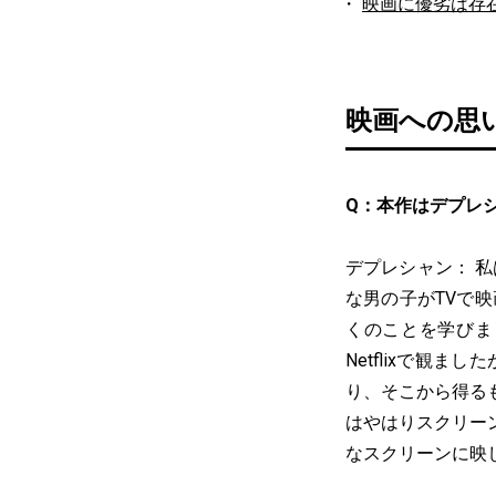
映画に優劣は存
映画への思
Q：本作はデプレ
デプレシャン： 
な男の子がTVで
くのことを学びま
Netflixで観
り、そこから得る
はやはりスクリー
なスクリーンに映