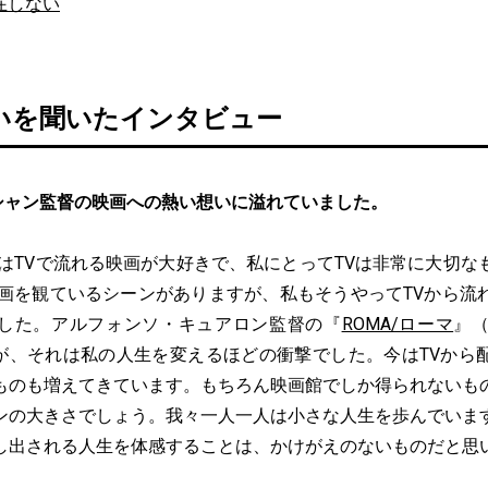
在しない
いを聞いたインタビュー
シャン監督の映画への熱い想いに溢れていました。
私はTVで流れる映画が大好きで、私にとってTVは非常に大切な
映画を観ているシーンがありますが、私もそうやってTVから流
した。アルフォンソ・キュアロン監督の『
ROMA/ローマ
』（
ましたが、それは私の人生を変えるほどの衝撃でした。今はTVか
ものも増えてきています。もちろん映画館でしか得られないも
ンの大きさでしょう。我々一人一人は小さな人生を歩んでいま
し出される人生を体感することは、かけがえのないものだと思