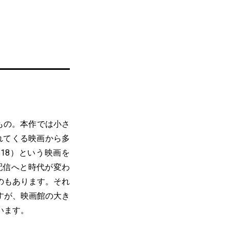
もの。本作では小さ
れてくる映画から多
18）という映画を
ら配信へと時代が変わ
のもあります。それ
すが、映画館の大き
います。