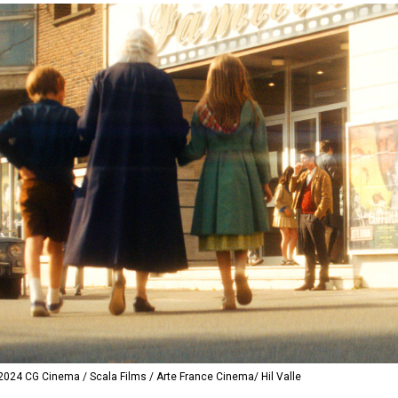
Cinema / Scala Films / Arte France Cinema/ Hil Valle