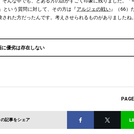
。そんな中でも、とある方の話がすごく印象に残りました。「
」という質問に対して、その方は『
アルジェの戦い
』（66）
験された方だったんです。考えさせられるものがありましたね
画に優劣は存在しない
PAG
この記事をシェア