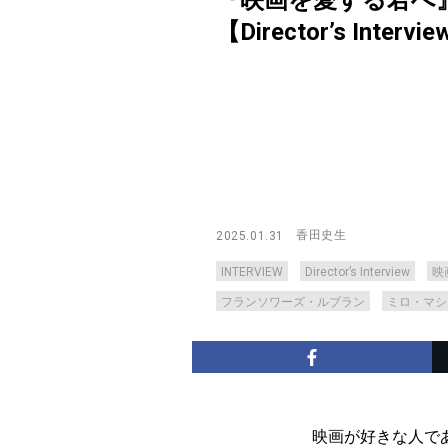
『映画を愛する君へ
【Director’s Intervi
香田史生
2025.01.31
INTERVIEW
Director’s Interview
映
フランソワーズ・ルブラン
ミロ・マシ
映画が好きな人で