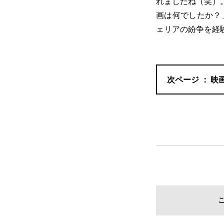
れましたね（笑）
画は何でしたか？
ェリアの紛争を経
映