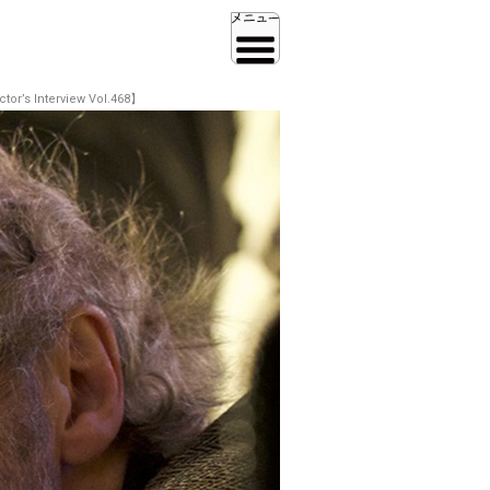
terview Vol.468】