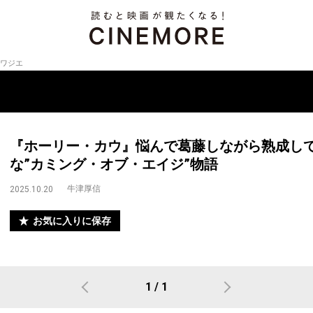
ワジエ
『ホーリー・カウ』悩んで葛藤しながら熟成し
な”カミング・オブ・エイジ”物語
牛津厚信
2025.10.20
お気に入りに保存
1 / 1