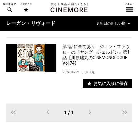
レーガン・リヴォード
第1話に全てあり ジョン・ファヴ
ローの『ヤング・シェルドン』第1
話【川原瑞丸のCINEMONOLOGUE
Vol.74】
2026.06.29
川原瑞丸
お気に入りに保存
1 / 1