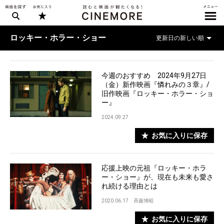
ロッキー・ホラー・ショー
今週のおすすめ 2024年9月27日
（金）新作映画『憐れみの３章』/
旧作映画『ロッキー・ホラー・ショ
ー』
2024.09.27
お気に入りに保存
応援上映の元祖『ロッキー・ホラ
ー・ショー』が、現在も未来も愛さ
れ続ける理由とは
2020.06.17
斉藤博昭
お気に入りに保存