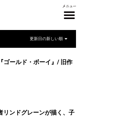
『ゴールド・ボーイ』/ 旧作
者リンドグレーンが描く、子