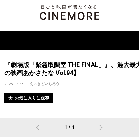
『劇場版「緊急取調室 THE FINAL」』、過
の映画あかさたな Vol.94】
えのきどいちろう
2025.12.26
お気に入りに保存
1 / 1