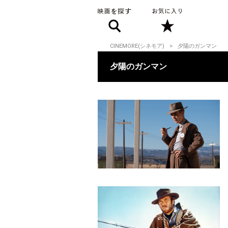
CINEMORE(シネモア)
夕陽のガンマン
夕陽のガンマン