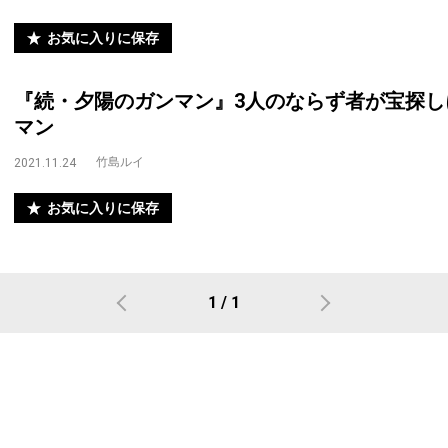
お気に入りに保存
『続・夕陽のガンマン』3人のならず者が宝探
マン
竹島ルイ
2021.11.24
お気に入りに保存
1 / 1