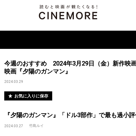
今週のおすすめ 2024年3月29日（金）新作映
映画『夕陽のガンマン』
2024.03.29
お気に入りに保存
『夕陽のガンマン』「ドル3部作」で最も過小評
竹島ルイ
2024.03.27