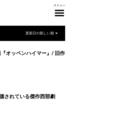
画『オッペンハイマー』/ 旧作
価されている傑作西部劇