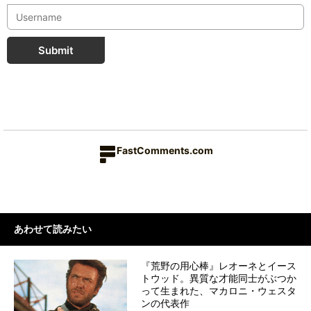
Submit
FastComments.com
あわせて読みたい
『荒野の用心棒』レオーネとイース
トウッド。異質な才能同士がぶつか
って生まれた、マカロニ・ウェスタ
ンの代表作