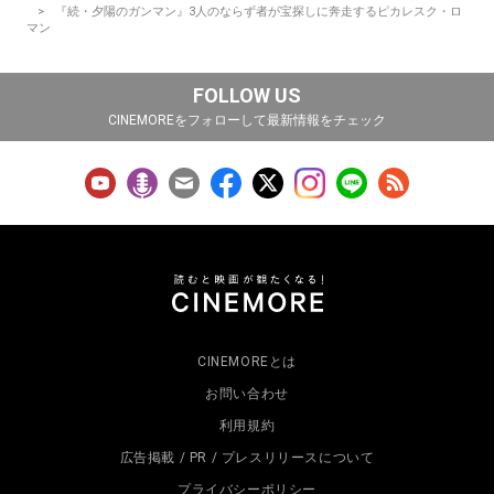
『続・夕陽のガンマン』3人のならず者が宝探しに奔走するピカレスク・ロ
マン
FOLLOW US
CINEMOREをフォローして最新情報をチェック
CINEMOREとは
お問い合わせ
利用規約
広告掲載 / PR / プレスリリースについて
プライバシーポリシー