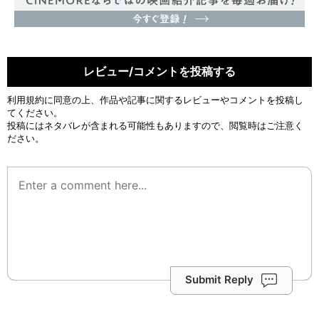
レビュー/コメントを投稿する
利用規約
に同意の上、作品や記事に関するレビューやコメントを投稿し
てください。
投稿にはネタバレが含まれる可能性もありますので、閲覧時はご注意く
ださい。
Submit Reply