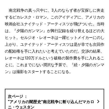
南北戦争の真っ只中に、3人のならず者が宝探しに奔走
するピカレスク・ロマン。このアイディアに、アメリカの
映画会社ユナイテッド・アーティスツが飛びついた。当時
は、『夕陽のガンマン』が興行記録を繰り替えるほどの大
ヒット。セルジオ・レオーネは一躍ヒットメイカーにのし
上がり、ユナイテッド・アーティスツは是が非でも次回作
の配給権を手に入れたいと考えていたのだ。交渉の結果、
レオーネは120万ドルという破格の製作費を手に入れるこ
とに。これまでにない潤沢な予算で、『続・夕陽のガンマ
ン』は撮影をスタートすることになる。
“アメリカの闇歴史”南北戦争に斬り込んだマカロ
ニ・ウェスタン