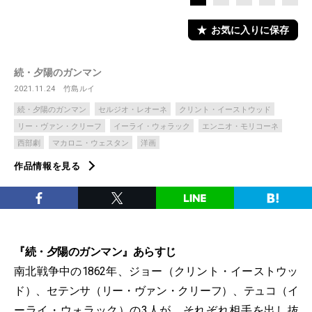
お気に入りに保存
続・夕陽のガンマン
2021.11.24
竹島ルイ
続・夕陽のガンマン
セルジオ・レオーネ
クリント・イーストウッド
リー・ヴァン・クリーフ
イーライ・ウォラック
エンニオ・モリコーネ
西部劇
マカロニ・ウェスタン
洋画
作品情報を見る
『続・夕陽のガンマン』あらすじ
南北戦争中の1862年、ジョー（クリント・イーストウッ
ド）、セテンサ（リー・ヴァン・クリーフ）、テュコ（イ
ーライ・ウォラック）の3人が、それぞれ相手を出し抜