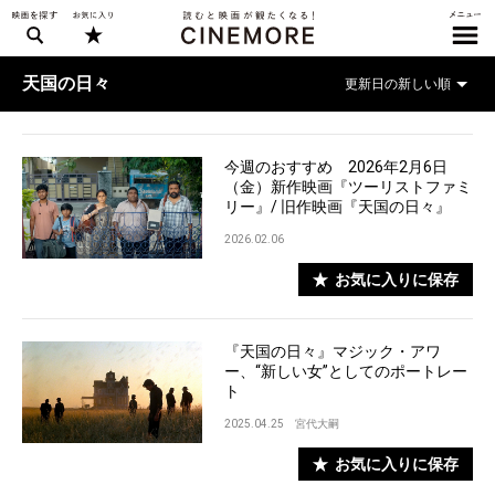
天国の日々
今週のおすすめ 2026年2月6日
（金）新作映画『ツーリストファミ
リー』/ 旧作映画『天国の日々』
2026.02.06
お気に入りに保存
『天国の日々』マジック・アワ
ー、“新しい女”としてのポートレー
ト
2025.04.25
宮代大嗣
お気に入りに保存