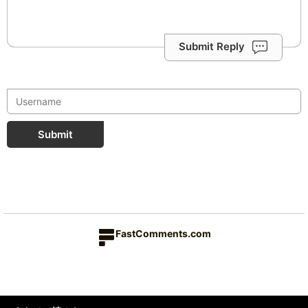
Submit Reply
Submit
FastComments.com