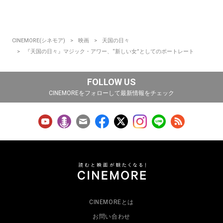
CINEMORE(シネモア)
映画
天国の日々
『天国の日々』マジック・アワー、“新しい女”としてのポートレート
FOLLOW US
CINEMOREをフォローして最新情報をチェック
CINEMOREとは
お問い合わせ