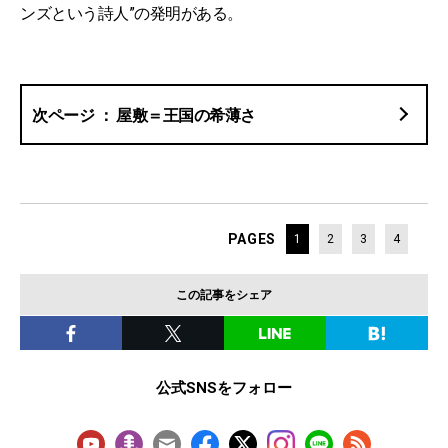
ンズという詩人”の発明がある。
屋敷＝王国の希薄さ
PAGES
1
2
3
4
この記事をシェア
公式SNSをフォロー