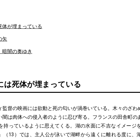
死体が埋まっている
の矢
、暗闇の奥ゆき
には死体が埋まっている
監督の映画には欲動と死の匂いが渦巻いている。木々のざわ
い闇は肉体への侵入者のように忍び寄る。フランスの田舎町の
を持っているように思えてくる。湖の水面に不吉なイメージ
』（13）では、主人公が泳いで湖畔から遠くに離れる度に、