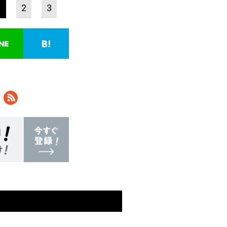
1
2
3