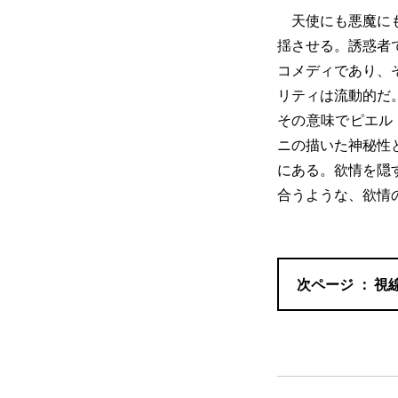
天使にも悪魔にも
揺させる。誘惑者
コメディであり、
リティは流動的だ
その意味でピエル
ニの描いた神秘性
にある。欲情を隠
合うような、欲情
視