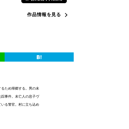
作品情報を見る
するため帰郷する。男の未
失踪事件。未亡人の息子ヴ
ている警官。村に立ち込め