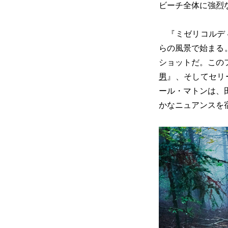
ビーチ全体に強烈
『ミゼリコルディ
らの風景で始まる
ショットだ。この
男
』、そしてセリ
ール・マトンは、
かなニュアンスを