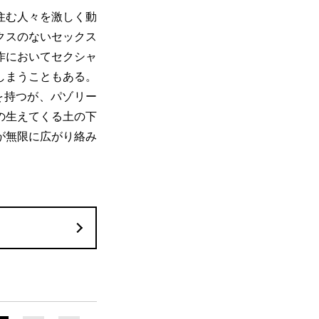
住む人々を激しく動
クスのないセックス
作においてセクシャ
しまうこともある。
を持つが、パゾリー
の生えてくる土の下
が無限に広がり絡み