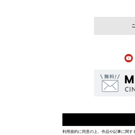
利用規約
に同意の上、作品や記事に関す