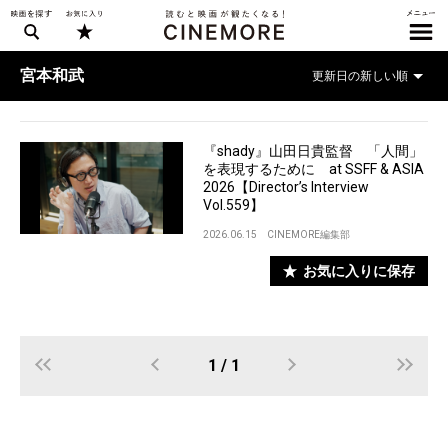
宮本和武
『shady』山田日貴監督 「人間」
を表現するために at SSFF & ASIA
2026【Director’s Interview
Vol.559】
2026.06.15
CINEMORE編集部
お気に入りに保存
1 / 1