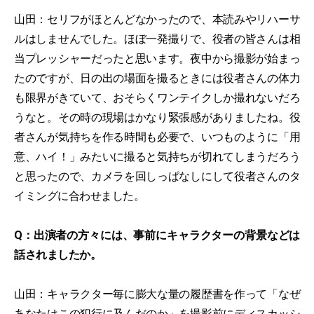
山田：セリフがほとんどなかったので、本読みやリハーサ
ルはしませんでした。ほぼ一発撮りで、役者の皆さんは相
当プレッシャーだったと思います。夜中から撮影が始まっ
たのですが、日の出の場面を撮るときには役者さんの体力
も限界がきていて、おそらくワンテイクしか撮れないだろ
うなと。その時の現場はかなり緊張感がありましたね。役
者さんが気持ちを作る時間も必要で、いつものように「用
意、ハイ！」みたいに撮ると気持ちが切れてしまうだろう
と思ったので、カメラを回しっぱなしにして役者さんのタ
イミングに合わせました。
Q：出演者の方々には、事前にキャラクターの背景などは
話されましたか。
山田：キャラクター毎に膨大な量の履歴書を作って「なぜ
あなたはこの犯行に及んだのか」を撮影前にディスカッシ