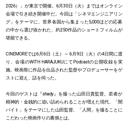
2026）」が東京で開催。6月30日（火）まではオンライン
会場で引き続き開催中だ。今回は「シネマエンジニアリン
グ」をテーマに、世界各国から集まった5,000ほどの応募
の中から選び抜かれた、約250作品のショートフィルムが
堪能できる。
CINEMOREでは6月6日（土）～ 6月9日（火）の4日間に渡
り、会場のWITH HARAJUKUにてPodcastの公開収録を実
施。映画祭に作品を出品された監督やプロデューサーをゲ
ストに迎え、話を伺った。
今回のゲストは『shady』を撮った山田日貴監督。若者が
精神的・金銭的に追い詰められることが増えた現代、「闇
バイト」をテーマにした山田監督。「人間」を撮ることに
こだわった映画作りの裏側とは。