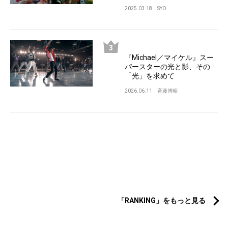
2025.03.18
SYO
『Michael／マイケル』スー
パースターの光と影、その
「光」を求めて
2026.06.11
斉藤博昭
「RANKING」をもっと見る