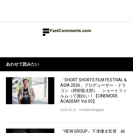
FastComments.com
あわせて読みたい
「SHORT SHORTS FILM FESTIVAL &
ASIA 2026」プロデューサー・ドラ
ゴン（阿部龍太郎） ショートフィ
ルムって面白い！【CINEMORE
ACADEMY Vol.50】
2026.05.22
CINEMORE編集部
『NEW GROUP』下津優太監督 組