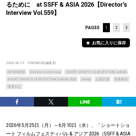
るために at SSFF & ASIA 2026【Director’s
Interview Vol.559】
PAGES
1
2
3
お気に入りに保存
2026.06.15
CINEMORE編集部
INTERVIEW
Director’s Interview
SHORT SHORTS FILM FESTIVAL＆ASIA
SHORT SHORTS FILM FESTIVAL＆ASIA 2026
shady
山田日貴
宮本和武
塗茂るな
2026年5月25日（月）～6月10日（水）、「ショートショ
ート フィルムフェスティバル & アジア 2026（SSFF & ASIA