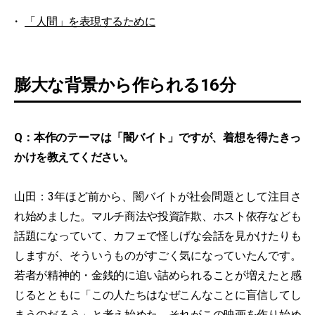
「人間」を表現するために
膨大な背景から作られる16分
Q：本作のテーマは「闇バイト」ですが、着想を得たきっ
かけを教えてください。
山田：3年ほど前から、闇バイトが社会問題として注目さ
れ始めました。マルチ商法や投資詐欺、ホスト依存なども
話題になっていて、カフェで怪しげな会話を見かけたりも
しますが、そういうものがすごく気になっていたんです。
若者が精神的・金銭的に追い詰められることが増えたと感
じるとともに「この人たちはなぜこんなことに盲信してし
まうのだろう」と考え始めた。それがこの映画を作り始め