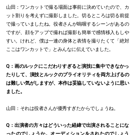
山田：ワンカットで撮る場面は事前に決めていたので、カ
ット割りを考えずに撮影しました。切るところは切る前提
で撮っていましたね。役者さんが嗚咽するシーンがあるの
ですが、顔をアップで撮れば撮影も簡単で感情移入もしや
すい。けれど、僕は一連の身体と表情を撮りたくて「絶対
ここはワンカットで」とみんなに伝えていました。
Q：画のルックにこだわりすぎると演技に集中できなかっ
たりして、演技とルックのプライオリティを両方上げるの
は難しい気がしますが、本作は妥協していないように思い
ました。
山田：それは役者さんが優秀すぎたからでしょうね。
Q：出演者の方々はどういった経緯で出演されることにな
ったのでしょうか。オーディションをされたのでしょう