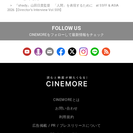
『shady』山田日貴監督 「人間」を表現するために at SSFF & ASIA
2026【Director’s Interview Vol.559】
FOLLOW US
CINEMOREをフォローして最新情報をチェック
CINEMOREとは
お問い合わせ
利用規約
広告掲載 / PR / プレスリリースについて