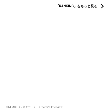
「RANKING」をもっと見る
CINEMORE(シネモア)
Director‘s Interview