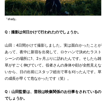
『shady』
Q：撮影は何日かけて行われたのでしょうか。
山田：4日間かけて撮影しました。実は面白かったことが
あって、夜中に新宿を出発して、ロケハンで決めたラスト
シーンの場所に1、2ヶ月ぶりに訪れたんです。そしたら雑
草がすごく伸びていて。役者さんの身体や顔が全然見えな
いから、日の出前にスタッフ総出で草を刈ったんです。草
の成長が早くて危なかったです（笑）。
Q：山田監督は、普段は映像関係のお仕事をされているの
でしょうか。