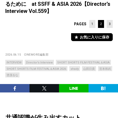
るために at SSFF & ASIA 2026【Director’s
Interview Vol.559】
PAGES
1
2
3
お気に入りに保存
2026.06.15
CINEMORE編集部
INTERVIEW
Director’s Interview
SHORT SHORTS FILM FESTIVAL＆ASIA
SHORT SHORTS FILM FESTIVAL＆ASIA 2026
shady
山田日貴
宮本和武
塗茂るな
共通認識が生み出すカット