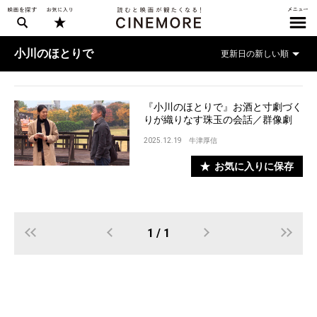
小川のほとりで
『小川のほとりで』お酒と寸劇づく
りが織りなす珠玉の会話／群像劇
2025.12.19
牛津厚信
お気に入りに保存
1 / 1