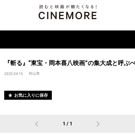
『斬る』“東宝・岡本喜八映画”の集大成と呼ぶ
村山章
2025.04.15
お気に入りに保存
1 / 1