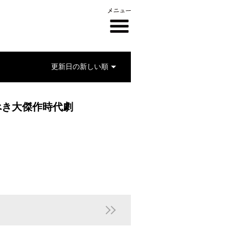
べき大傑作時代劇