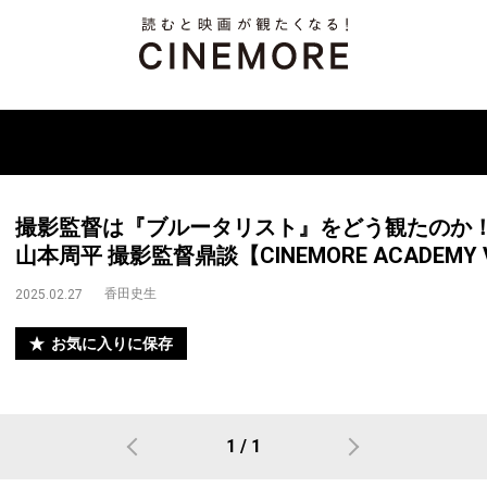
撮影監督は『ブルータリスト』をどう観たのか！？
山本周平 撮影監督鼎談【CINEMORE ACADEMY V
香田史生
2025.02.27
お気に入りに保存
1 / 1