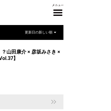
山田康介 × 彦坂みさき ×
ol.37】