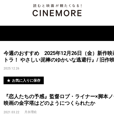
今週のおすすめ 2025年12月26日（金）新作
トラ！ やさしい泥棒のゆかいな逃避行』/ 旧作
2025.12.26
お気に入りに保存
『恋人たちの予感』監督ロブ・ライナー×脚本
映画の金字塔はどのようにつくられたか
月永理絵
2021.03.22