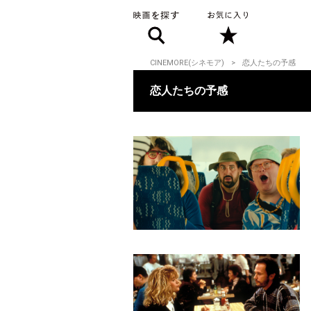
CINEMORE(シネモア)
恋人たちの予感
恋人たちの予感