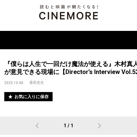
『僕らは人生で一回だけ魔法が使える』木村真
が意見できる現場に【Director’s Interview Vol.
香田史生
2025.10.08
お気に入りに保存
1 / 1