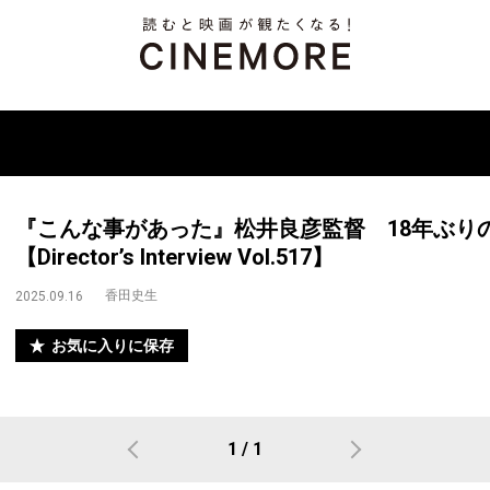
『こんな事があった』松井良彦監督 18年ぶり
【Director’s Interview Vol.517】
香田史生
2025.09.16
お気に入りに保存
1 / 1