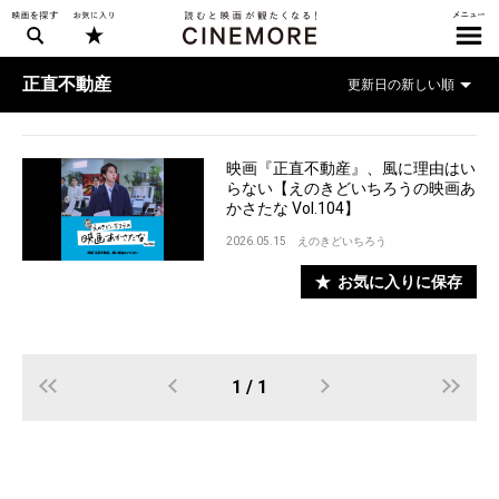
正直不動産
映画『正直不動産』、風に理由はい
らない【えのきどいちろうの映画あ
かさたな Vol.104】
2026.05.15
えのきどいちろう
お気に入りに保存
1 / 1