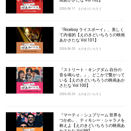
2026.04.17
えのきどいちろう
『Riceboy ライスボーイ』、美しく
て内省的【えのきどいちろうの映画
あかさたな Vol.101】
2026.04.03
えのきどいちろう
『ストリート・キングダム 自分の
音を鳴らせ。』、どこかで繋がって
いる【えのきどいちろうの映画あか
さたな Vol.100】
2026.03.20
えのきどいちろう
『マーティ・シュプリーム 世界を
つかめ』、ティモシー・シャラメを
称えよ【えのきどいちろうの映画あ
かさたな Vol.99】