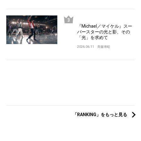
『Michael／マイケル』スー
パースターの光と影、その
「光」を求めて
2026.06.11
斉藤博昭
「RANKING」をもっと見る