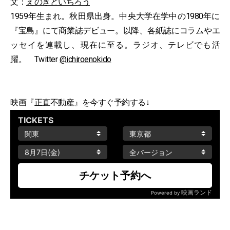
文：
えのきどいちろう
1959年生まれ。秋田県出身。中央大学在学中の1980年に
『宝島』にて商業誌デビュー。以降、各紙誌にコラムやエ
ッセイを連載し、現在に至る。ラジオ、テレビでも活
躍。 Twitter
@ichiroenokido
映画『正直不動産』を今すぐ予約する↓