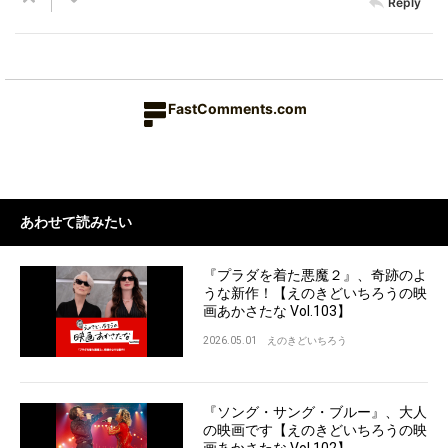
Reply
FastComments.com
あわせて読みたい
『プラダを着た悪魔２』、奇跡のよ
うな新作！【えのきどいちろうの映
画あかさたな Vol.103】
2026.05.01
えのきどいちろう
『ソング・サング・ブルー』、大人
の映画です【えのきどいちろうの映
画あかさたな Vol.102】