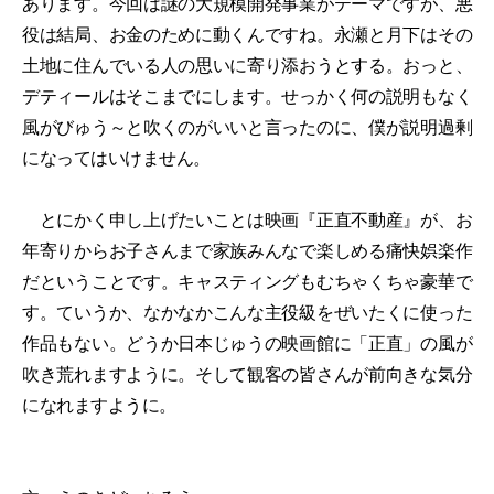
あります。今回は謎の大規模開発事業がテーマですが、悪
役は結局、お金のために動くんですね。永瀬と月下はその
土地に住んでいる人の思いに寄り添おうとする。おっと、
デティールはそこまでにします。せっかく何の説明もなく
風がびゅう～と吹くのがいいと言ったのに、僕が説明過剰
になってはいけません。
とにかく申し上げたいことは映画『正直不動産』が、お
年寄りからお子さんまで家族みんなで楽しめる痛快娯楽作
だということです。キャスティングもむちゃくちゃ豪華で
す。ていうか、なかなかこんな主役級をぜいたくに使った
作品もない。どうか日本じゅうの映画館に「正直」の風が
吹き荒れますように。そして観客の皆さんが前向きな気分
になれますように。