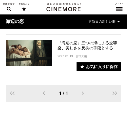
海辺の恋
『海辺の恋』三つの海による交響
楽、美しさを反抗の手段とする
2026.05.13
宮代大嗣
お気に入りに保存
1 / 1