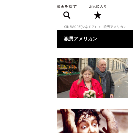
CINEMORE(シネモア)
狼男アメリカン
狼男アメリカン