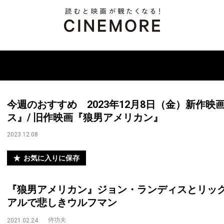
今週のおすすめ 2023年12月8日（金）新作映画
ス』/ 旧作映画『狼男アメリカン』
2023.12.08
お気に入りに保存
『狼男アメリカン』ジョン・ランディスとリッ
アルで悲しきウルフマン
侍功夫
2021.02.24