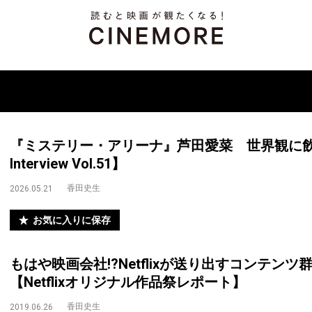
『ミステリー・アリーナ』芦田愛菜 世界観に飲み込
Interview Vol.51】
香田史生
2026.05.21
お気に入りに保存
もはや映画会社!?Netflixが送り出すコンテン
【Netflixオリジナル作品祭レポート】
香田史生
2019.06.26