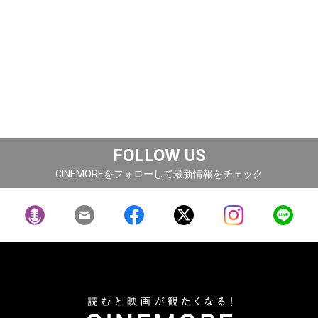
FOLLOW US
CINEMOREをフォローして最新情報をチェック