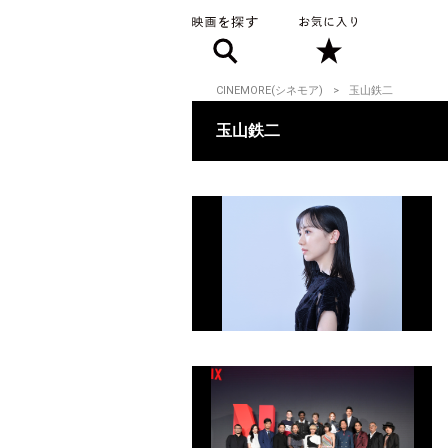
CINEMORE(シネモア)
玉山鉄二
玉山鉄二