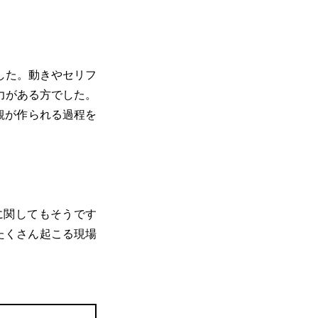
した。動きやセリフ
力がある方でした。
観が作られる過程を
に関してもそうです
たくさん起こる現場