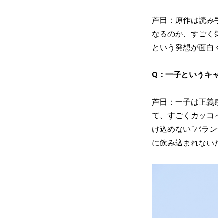
芦田：原作は読み
なるのか、すごく
という発想が面白
Q：一子というキ
芦田：一子は正義
て、すごくカッコ
け込めない“バラ
に飲み込まれない