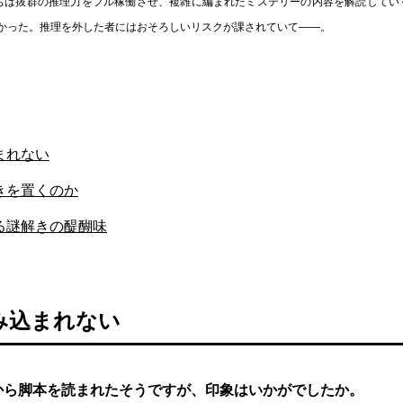
ちは抜群の推理力をフル稼働させ、複雑に編まれたミステリーの内容を解読してい
かった。推理を外した者にはおそろしいリスクが課されていて――。
まれない
きを置くのか
る謎解きの醍醐味
み込まれない
から脚本を読まれたそうですが、印象はいかがでしたか。