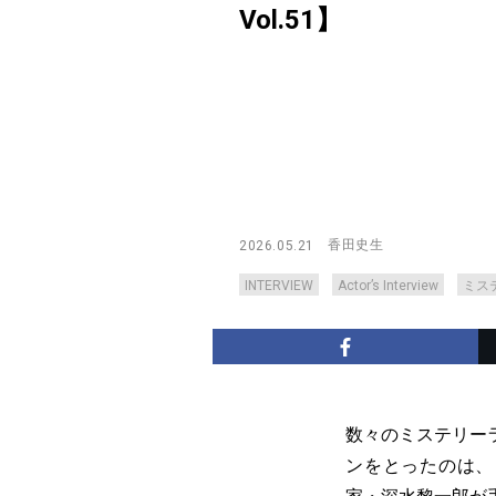
Vol.51】
香田史生
2026.05.21
INTERVIEW
Actor’s Interview
ミス
数々のミステリー
ンをとったのは、