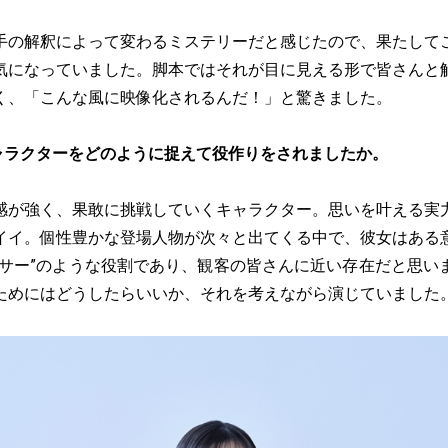
手の解釈によって変わるミステリーだと感じたので、果たして
気になっていました。脚本ではそれが目に見える形で皆さんと
く、「こんな風に映像化されるんだ！」と驚きました。
ャラクターをどのように捉えて役作りをされましたか。
感が強く、果敢に挑戦していくキャラクター。思いを叶える実
イイ。個性豊かな登場人物が次々と出てくる中で、彼女はある
ンサー”のような役割であり、観客の皆さんに近い存在だと思い
ためにはどうしたらいいか、それを考えながら演じていました