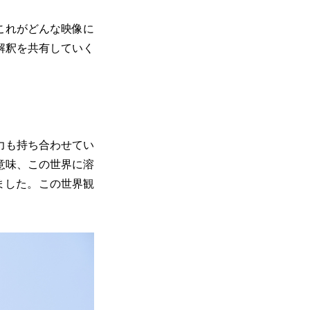
これがどんな映像に
解釈を共有していく
力も持ち合わせてい
意味、この世界に溶
ました。この世界観
。