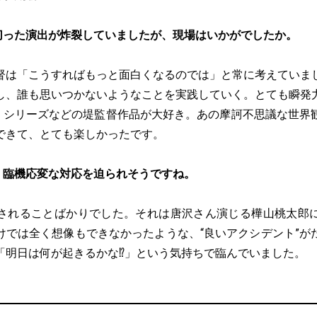
切った演出が炸裂していましたが、現場はいかがでしたか。
督は「こうすればもっと面白くなるのでは」と常に考えていま
し、誰も思いつかないようなことを実践していく。とても瞬発
」シリーズなどの堤監督作品が大好き。あの摩訶不思議な世界
できて、とても楽しかったです。
、臨機応変な対応を迫られそうですね。
されることばかりでした。それは唐沢さん演じる樺山桃太郎
けでは全く想像もできなかったような、“良いアクシデント”が
「明日は何が起きるかな⁉︎」という気持ちで臨んでいました。