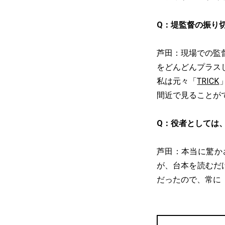
Q：堤監督の振り
芦田：現場での監
をどんどんプラス
私は元々「
TRICK
間近で見ることが
Q：役者としては
芦田：本当に驚か
が、台本を読むだ
だったので、常に