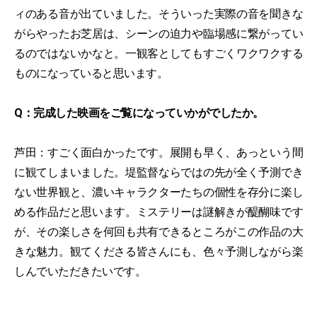
ィのある音が出ていました。そういった実際の音を聞きな
がらやったお芝居は、シーンの迫力や臨場感に繋がってい
るのではないかなと。一観客としてもすごくワクワクする
ものになっていると思います。
Q：完成した映画をご覧になっていかがでしたか。
芦田：すごく面白かったです。展開も早く、あっという間
に観てしまいました。堤監督ならではの先が全く予測でき
ない世界観と、濃いキャラクターたちの個性を存分に楽し
める作品だと思います。ミステリーは謎解きが醍醐味です
が、その楽しさを何回も共有できるところがこの作品の大
きな魅力。観てくださる皆さんにも、色々予測しながら楽
しんでいただきたいです。