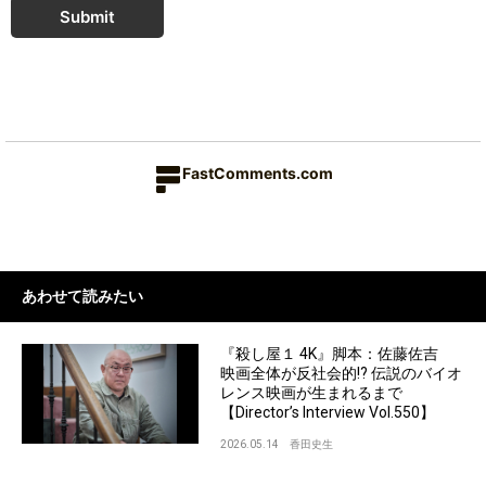
Submit
FastComments.com
あわせて読みたい
『殺し屋１ 4K』脚本：佐藤佐吉
映画全体が反社会的!? 伝説のバイオ
レンス映画が生まれるまで
【Director’s Interview Vol.550】
2026.05.14
香田史生