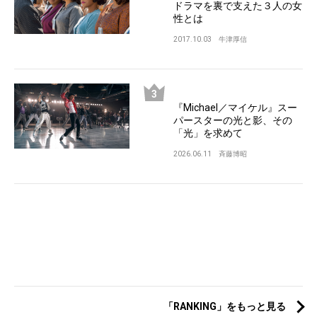
ドラマを裏で支えた３人の女
性とは
2017.10.03
牛津厚信
『Michael／マイケル』スー
パースターの光と影、その
「光」を求めて
2026.06.11
斉藤博昭
「RANKING」をもっと見る