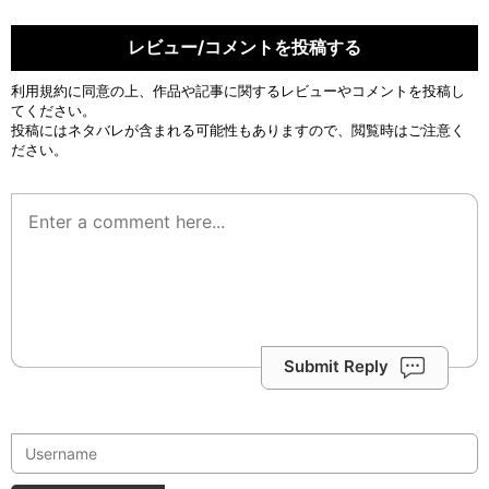
レビュー/コメントを投稿する
利用規約
に同意の上、作品や記事に関するレビューやコメントを投稿し
てください。
投稿にはネタバレが含まれる可能性もありますので、閲覧時はご注意く
ださい。
Submit Reply