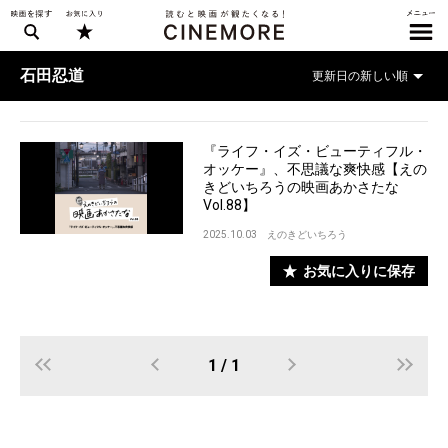
石田忍道
『ライフ・イズ・ビューティフル・
オッケー』、不思議な爽快感【えの
きどいちろうの映画あかさたな
Vol.88】
2025.10.03
えのきどいちろう
お気に入りに保存
1 / 1