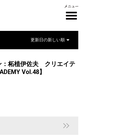
ン：柘植伊佐夫 クリエイテ
MY Vol.48】