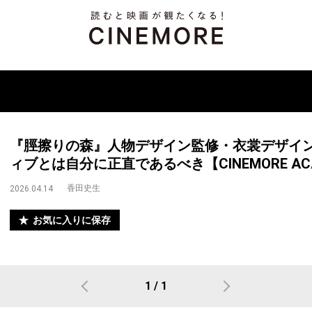
『脛擦りの森』人物デザイン監修・衣裳デザイ
ィブとは自分に正直であるべき【CINEMORE ACADE
香田史生
2026.04.14
お気に入りに保存
1 / 1