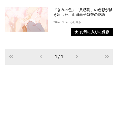
『きみの色』「共感覚」の色彩が描
き出した、山田尚子監督の物語
2024.09.04
小野寺系
お気に入りに保存
1 / 1