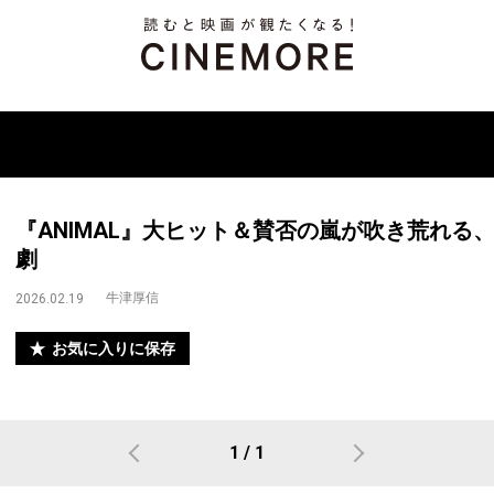
『ANIMAL』大ヒット＆賛否の嵐が吹き荒れる
劇
牛津厚信
2026.02.19
お気に入りに保存
1 / 1