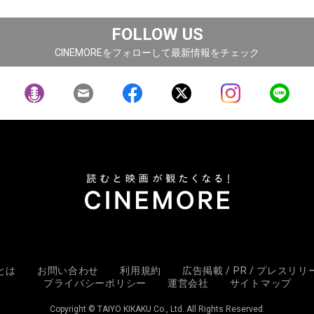
FOLLOW US
CINEMOREをフォローして最新情報をチェック
Eとは
お問い合わせ
利用規約
広告掲載 / PR / プレスリ
プライバシーポリシー
運営会社
サイトマップ
Copyright © TAIYO KIKAKU Co., Ltd. All Rights Reserved.