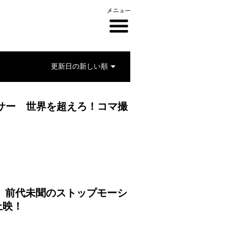
ューサー 世界を超えろ！コマ撮
】
く、前代未聞のストップモーシ
上映！