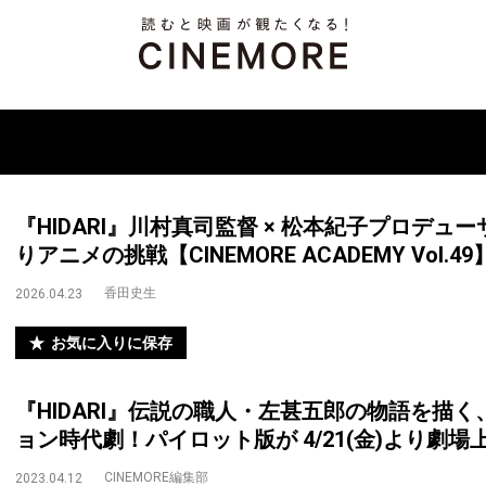
『HIDARI』川村真司監督 × 松本紀子プロデ
りアニメの挑戦【CINEMORE ACADEMY Vol.49
香田史生
2026.04.23
お気に入りに保存
『HIDARI』伝説の職人・左甚五郎の物語を描
ョン時代劇！パイロット版が 4/21(金)より劇場
CINEMORE編集部
2023.04.12